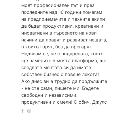
моят професионален път и през
последните над 10 години помагам
на предприемачите и техните екипи
да бъдат продуктивни, креативни и
иновативни в търсенето на нови
начини да правят и развиват нещата,
в които горят, без да прегарят.
Надявам се, че с подкрепата, която
ще намерите в моята платформа, ще
следвате мечтата си да имате
собствен бизнес с повече лекота!
Ако днес ви е трудно да продължите
- не сте сами, пишете ми! Бъдете
свободни и независими,
продуктивни и смели! С обич, Джулс