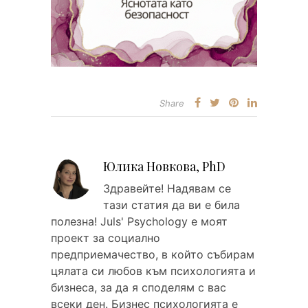
Share
Юлика Новкова, PhD
Здравейтe! Надявам се
тази статия да ви е била
полезна! Juls' Psychology е моят
проект за социално
предприемачество, в който събирам
цялата си любов към психологията и
бизнеса, за да я споделям с вас
всеки ден. Бизнес психологията е