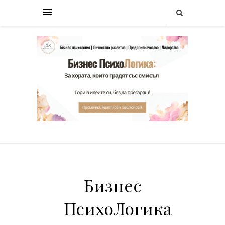
Бизнес
ПсихоЛогика