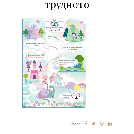
трудното
Share