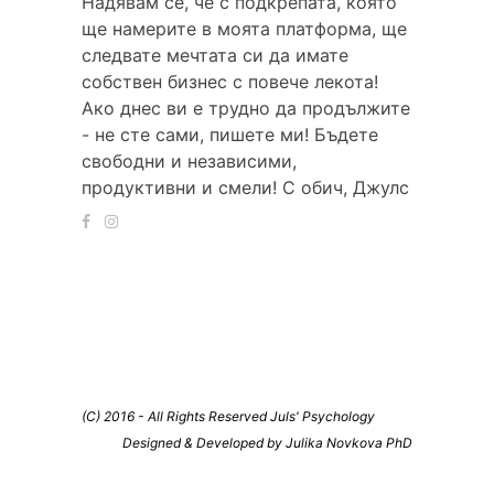
Надявам се, че с подкрепата, която
ще намерите в моята платформа, ще
следвате мечтата си да имате
собствен бизнес с повече лекота!
Ако днес ви е трудно да продължите
- не сте сами, пишете ми! Бъдете
свободни и независими,
продуктивни и смели! С обич, Джулс
(C) 2016 - All Rights Reserved Juls' Psychology
Designed & Developed by Julika Novkova PhD