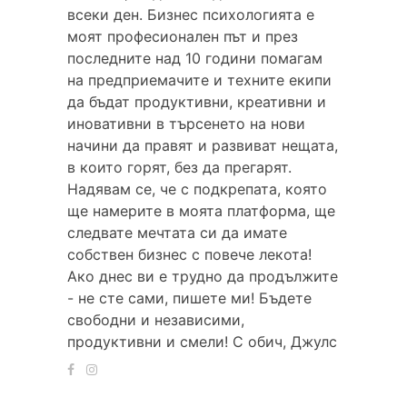
всеки ден. Бизнес психологията е
моят професионален път и през
последните над 10 години помагам
на предприемачите и техните екипи
да бъдат продуктивни, креативни и
иновативни в търсенето на нови
начини да правят и развиват нещата,
в които горят, без да прегарят.
Надявам се, че с подкрепата, която
ще намерите в моята платформа, ще
следвате мечтата си да имате
собствен бизнес с повече лекота!
Ако днес ви е трудно да продължите
- не сте сами, пишете ми! Бъдете
свободни и независими,
продуктивни и смели! С обич, Джулс