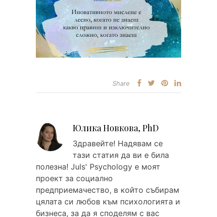
Share
Юлика Новкова, PhD
Здравейтe! Надявам се
тази статия да ви е била
полезна! Juls' Psychology е моят
проект за социално
предприемачество, в който събирам
цялата си любов към психологията и
бизнеса, за да я споделям с вас