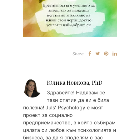
Share
Юлика Новкова, PhD
Здравейтe! Надявам се
тази статия да ви е била
полезна! Juls' Psychology е моят
проект за социално
предприемачество, в който събирам
цялата си любов към психологията и
бизнеса, за да я споделям с вас