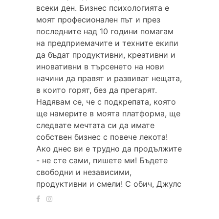
всеки ден. Бизнес психологията е
моят професионален път и през
последните над 10 години помагам
на предприемачите и техните екипи
да бъдат продуктивни, креативни и
иновативни в търсенето на нови
начини да правят и развиват нещата,
в които горят, без да прегарят.
Надявам се, че с подкрепата, която
ще намерите в моята платформа, ще
следвате мечтата си да имате
собствен бизнес с повече лекота!
Ако днес ви е трудно да продължите
- не сте сами, пишете ми! Бъдете
свободни и независими,
продуктивни и смели! С обич, Джулс