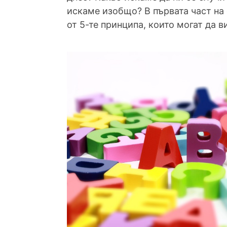
искаме изобщо? В първата част на 
от 5-те принципа, които могат да 