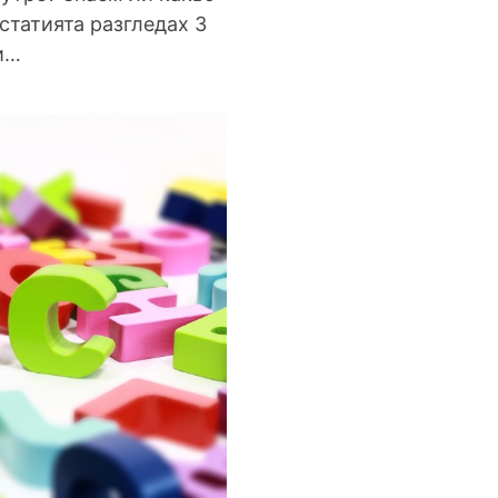
статията разгледах 3
ви…