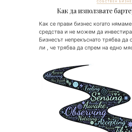
СОБСТВЕН БИЗНЕ
Как да използвате барте
Как се прави бизнес когато нямам
средства и не можем да инвестира
Бизнесът непрекъснато трябва да с
ли , че трябва да спрем на едно мя