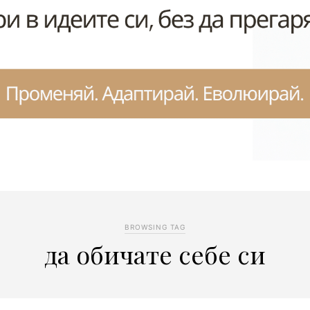
BROWSING TAG
да обичате себе си