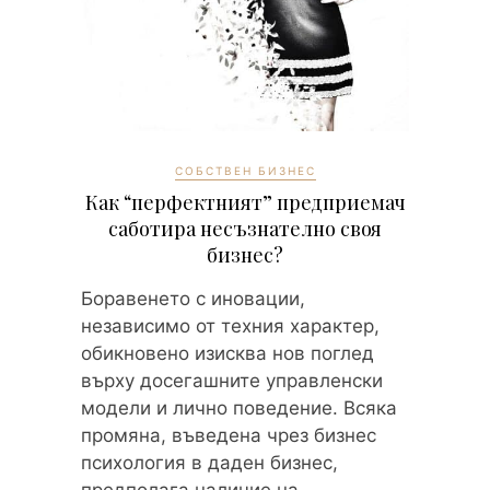
СОБСТВЕН БИЗНЕС
Как “перфектният” предприемач
саботира несъзнателно своя
бизнес?
Боравенето с иновации,
независимо от техния характер,
обикновено изисква нов поглед
върху досегашните управленски
модели и лично поведение. Всяка
промяна, въведена чрез бизнес
психология в даден бизнес,