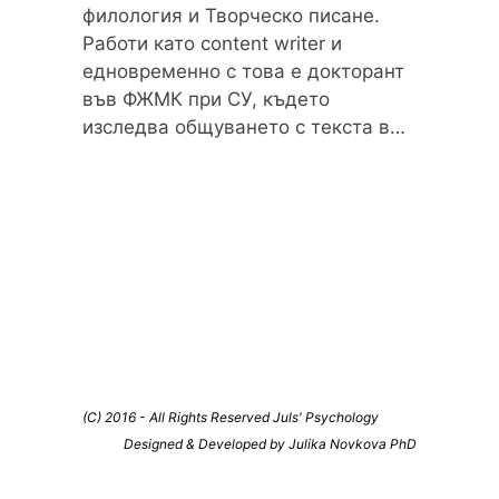
филология и Творческо писане.
Работи като content writer и
едновременно с това е докторант
във ФЖМК при СУ, където
изследва общуването с текста в…
(C) 2016 - All Rights Reserved Juls' Psychology
Designed & Developed by Julika Novkova PhD