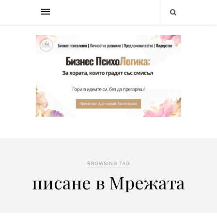
BROWSING TAG
писане в Мрежата