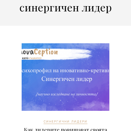
синергичен лидер
СИНЕРГИЧНИ ЛИДЕРИ
Как лидерите повишават своята