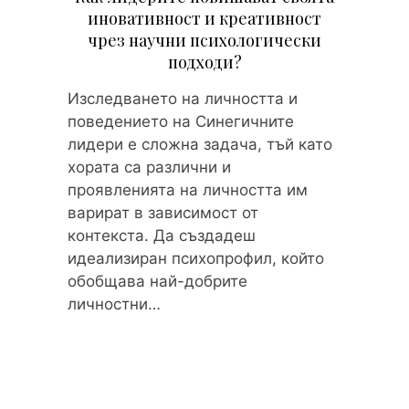
иновативност и креативност
чрез научни психологически
подходи?
Изследването на личността и
поведението на Синегичните
лидери е сложна задача, тъй като
хората са различни и
проявленията на личността им
варират в зависимост от
контекста. Да създадеш
идеализиран психопрофил, който
обобщава най-добрите
личностни…