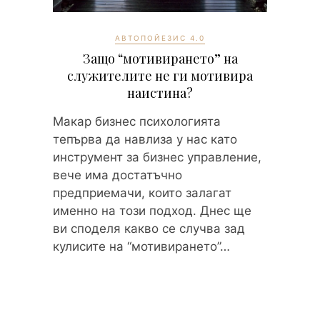
АВТОПОЙЕЗИС 4.0
Защо “мотивирането” на
служителите не ги мотивира
наистина?
Макар бизнес психологията
тепърва да навлиза у нас като
инструмент за бизнес управление,
вече има достатъчно
предприемачи, които залагат
именно на този подход. Днес ще
ви споделя какво се случва зад
кулисите на “мотивирането”…