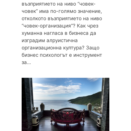
възприятието на ниво “човек-
човек” има по-голямо значение,
отколкото възприятието на ниво
“човек-организация”? Как чрез
хуманна нагласа в бизнеса да
изградим алруистична
организационна култура? Защо
бизнес психологът е инструмент
за…