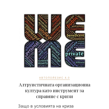
АВТОПОЙЕЗИС 4.0
Алтруистичната организационна
култура като инструмент за
справяне с кризи
Защо в условията на криза