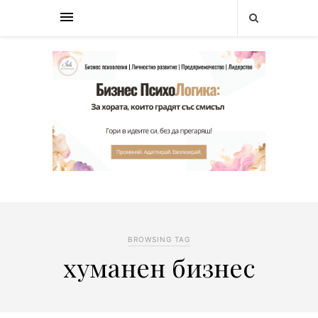
BROWSING TAG
хуманен бизнес