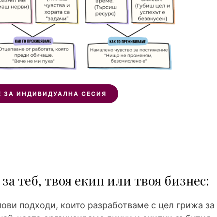
 ЗА ИНДИВИДУАЛНА СЕСИЯ
а теб, твоя екип или твоя бизнес:
пови подходи, които разработваме с цел грижа за