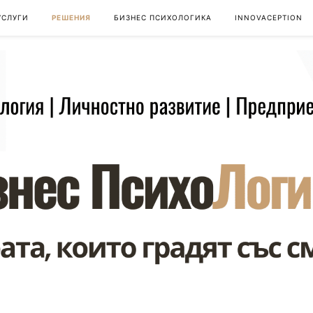
УСЛУГИ
РЕШЕНИЯ
БИЗНЕС ПСИХОЛОГИКА
INNOVACEPTION