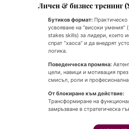
Личен & бизнес тренинг (
Бутиков формат:
Практическо
усвояване на “високи умения” (
stakes skills) за лидери, които 
спрат “хаоса” и да внедрят уст
логика.
Поведенческа промяна:
Автен
цели, навици и мотивация през
смисъл, роли и професионална
От блокиране към действие:
Трансформиране на функциона
замръзване в стратегическа гъ