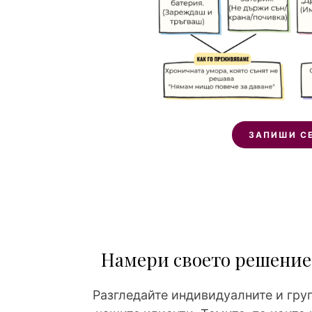
ЗАПИШИ СЕ
Намери своето решение з
Разгледайте индивидуалните и гру