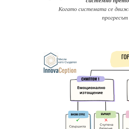
Когато системата се движи
прогресът