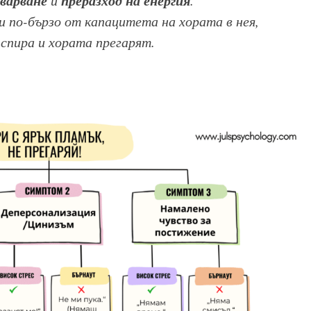
 по-бързо от капацитета на хората в нея,
 спира и хората прегарят
.