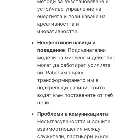
методи за възстановяване и
устойчиво управление на
енергията и повишаване на
креативността и
иновативността.
Неефективни навици и
поведение
: Подсъзнателни
модели на мислене и действие
могат да саботират усилията
ви. Работим върху
трансформирането им в
подкрепящи навици, които
водят към поставените от теб
цели.
Проблеми в комуникацията
:
Несъгласуваността и лошите
взаимоотношения между
служители, партньори и/или