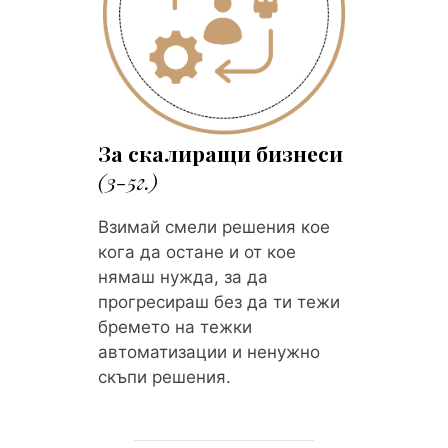
За скалиращи бизнеси
(3-5г.)
Взимай смели решения кое
кога да остане и от кое
нямаш нужда, за да
прогресираш без да ти тежи
бремето на тежки
автоматизации и ненужно
скъпи решения.