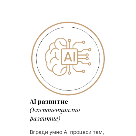
AI развитие
(Експоненциално
развитие)
Вгради умно AI процеси там,