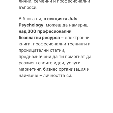
лични, семейни и професионални
въпроси.
В блога ни,
в секцията Juls’
Psychology
, можеш да намериш
над 300 професионални
безплатни ресурса
– електронни
книги, професионални тренинги и
проницателни статии,
предназначени да ти помогнат да
развиеш своите идеи, услуги,
маркетинг, бизнес организация и
най-вече – личността си.