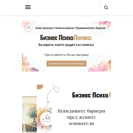
Невидимите бариери
пред жените
основатели