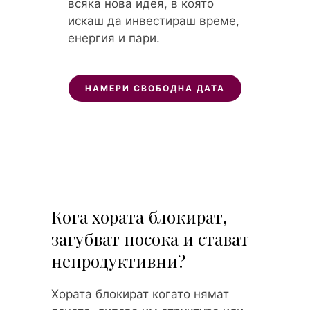
всяка нова идея, в която
искаш да инвестираш време,
енергия и пари.
НАМЕРИ СВОБОДНА ДАТА
Кога хората блокират,
загубват посока и стават
непродуктивни?
Хората блокират когато нямат