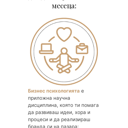
месеца:
Бизнес психологията
е
приложна научна
дисциплина, която ти помага
да развиваш идеи, хора и
процеси и да реализираш
бранда си на пазара: