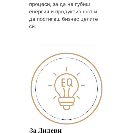
процеси, за да не губиш
енергия и продуктивност и
да постигаш бизнес целите
си.
За Лидери