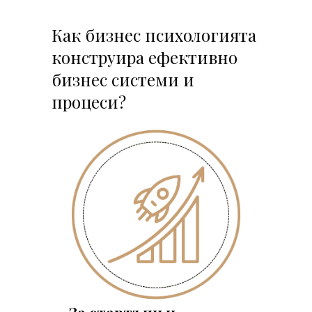
Как бизнес психологията
конструира ефективно
бизнес системи и
процеси?
За стартъпи и