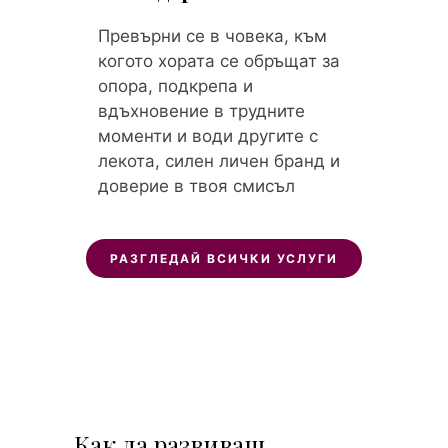
Превърни се в човека, към
когото хората се обръщат за
опора, подкрепа и
вдъхновение в трудните
моменти и води другите с
лекота, силен личен бранд и
доверие в твоя смисъл
РАЗГЛЕДАЙ ВСИЧКИ УСЛУГИ
Как да развиваш