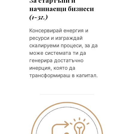
н
ачинаещи бизнеси
(1-3г.)
Консервирай енергия и
ресурси и изграждай
скалируеми процеси, за да
може системата ти да
генерира достатъчно
инерция, която да
трансформираш в капитал.