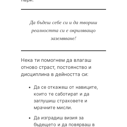
Да бъдеш себе си и да твориш
реалността си е окриляващо
заземяване!
Нека ти помогнем да влагаш
отново страст, постоянство и
дисциплина в дейността си:
Да се откажеш от навиците,
които те саботират и да
заглушиш страховете и
мрачните мисли.
Да изградиш визия за
бъдещето и да повярваш в