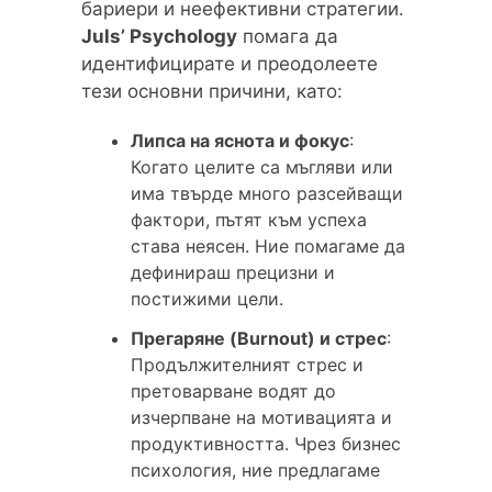
бариери и неефективни стратегии.
Juls’ Psychology
помага да
идентифицирате и преодолеете
тези основни причини, като:
Липса на яснота и фокус
:
Когато целите са мъгляви или
има твърде много разсейващи
фактори, пътят към успеха
става неясен. Ние помагаме да
дефинираш прецизни и
постижими цели.
Прегаряне (Burnout) и стрес
:
Продължителният стрес и
претоварване водят до
изчерпване на мотивацията и
продуктивността. Чрез бизнес
психология, ние предлагаме