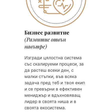
Бизнес развитие
(Развитие отвън
навътре)
Изгради цялостна система
със скалируеми процеси, за
да растеш всеки ден, с
малки стъпки, във всяка
задача пред теб и твоя екип
и се превърни в ефективен
мениджър и вдъхновяващ
лидер в своята ниша и в
своята екосистема.