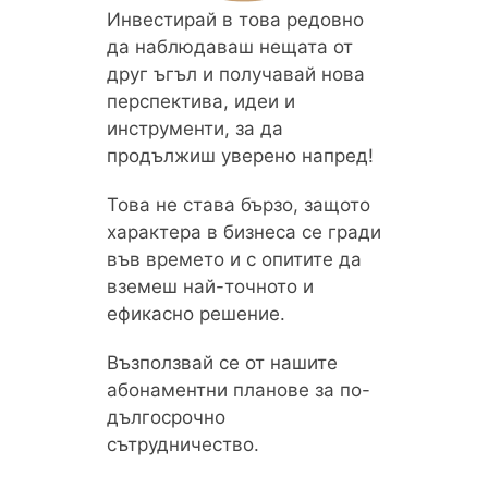
Инвестирай в това редовно
да наблюдаваш нещата от
друг ъгъл и получавай нова
перспектива, идеи и
инструменти, за да
продължиш уверено напред!
Това не става бързо, защото
характера в бизнеса се гради
във времето и с опитите да
вземеш най-точното и
ефикасно решение.
Възползвай се от нашите
абонаментни планове за по-
дългосрочно
сътрудничество.