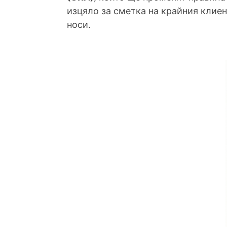
изцяло за сметка на крайния клиен
носи.