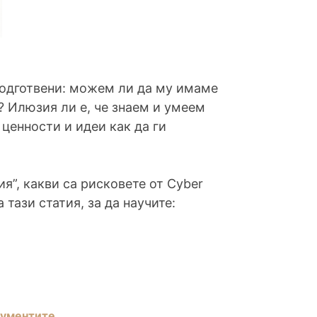
подготвени: можем ли да му имаме
и? Илюзия ли е, че знаем и умеем
 ценности и идеи как да ги
ия”, какви са рисковете от Cyber
 тази статия, за да научите:
рументите