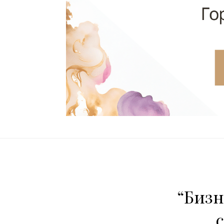
“Бизн