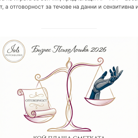
т, а отговорност за течове на данни и сензитивна