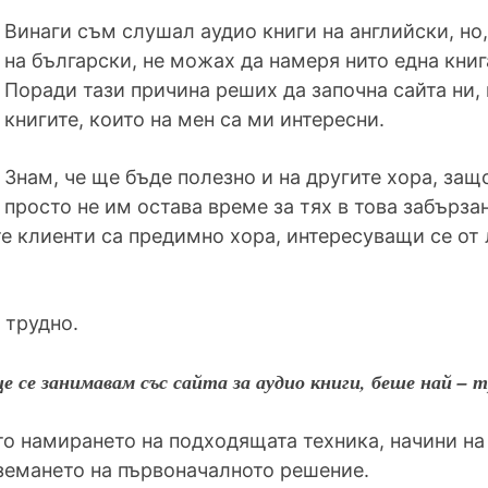
Винаги съм слушал аудио книги на английски, но,
на български, не можах да намеря нито една книг
Поради тази причина реших да започна сайта ни, 
книгите, които на мен са ми интересни.
Знам, че ще бъде полезно и на другите хора, защо
просто не им остава време за тях в това забърз
е клиенти са предимно хора, интересуващи се от
 трудно.
е се занимавам със сайта за аудио книги, беше най – 
о намирането на подходящата техника, начини на 
вземането на първоначалното решение.