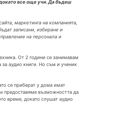
 докато все още учи. Да бъдеш
сайта, маркетинга на компанията,
бъдат записани, избиране и
управление на персонала и
ехника. От 2 години се занимавам
 за аудио книги. Но съм и ученик
ато се приберат у дома имат
 им предоставяме възможността да
щото време, докато слушат аудио