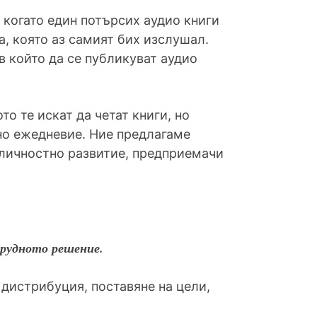
 когато един потърсих аудио книги
а, която аз самият бих изслушал.
в който да се публикуват аудио
то те искат да четат книги, но
ано ежедневие. Ние предлагаме
 личностно развитие, предприемачи
трудното решение.
дистрибуция, поставяне на цели,