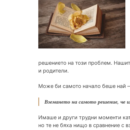
решението на този проблем. Нашит
и родители.
Може би самото начало беше най –
Вземането на самото решение, че щ
Имаше и други трудни моменти кат
но те не бяха нищо в сравнение с 