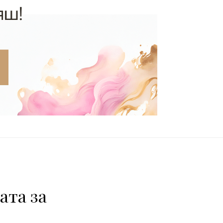
ата за