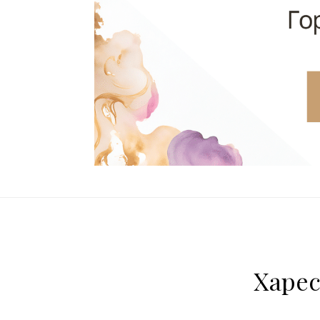
Харес