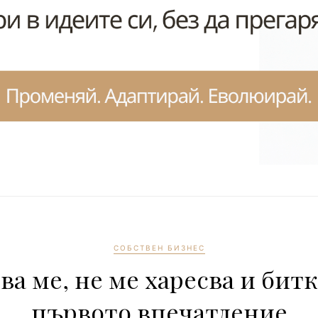
СОБСТВЕН БИЗНЕС
ва ме, не ме харесва и битк
първото впечатление