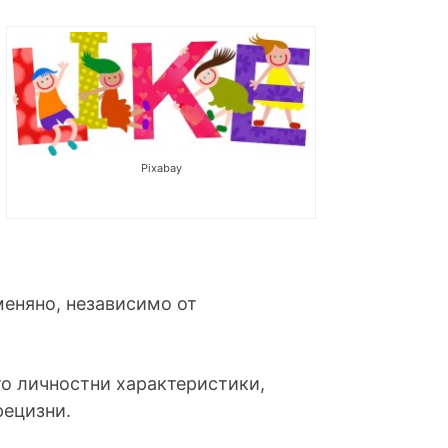
Pixabay
меняно, независимо от
то личностни характеристики,
рецизни.