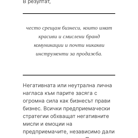
В резултат,
често срещам бизнеси, които имат
красиви и смислени бранд
комуникации и почти никакви
инструменти за продажба.
Негативната или неутрална лична
нагласа към парите засяга с
огромна сила как бизнесът прави
бизнес. Всички предприемачески
стратегии обхващат негативните
мисли и емоции на
предприемачите, независимо дали