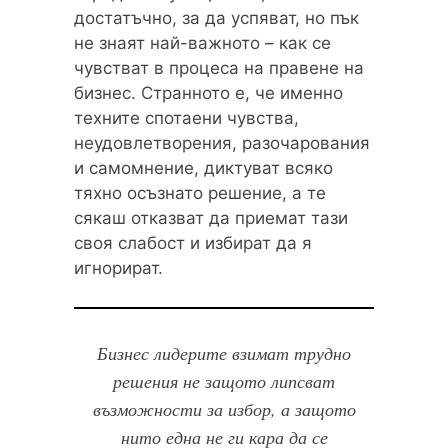
достатъчно, за да успяват, но пък
не знаят най-важното – как се
чувстват в процеса на правене на
бизнес. Странното е, че именно
техните спотаени чувства,
неудовлетворения, разочарования
и самомнение, диктуват всяко
тяхно осъзнато решение, а те
сякаш отказват да приемат тази
своя слабост и избират да я
игнорират.
Бизнес лидерите взимат трудно
решения не защото липсват
възможности за избор, а защото
нито една не ги кара да се