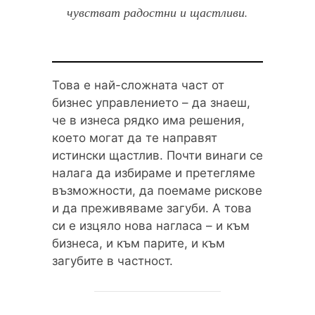
чувстват радостни и щастливи.
Това е най-сложната част от
бизнес управлението – да знаеш,
че в изнеса рядко има решения,
което могат да те направят
истински щастлив. Почти винаги се
налага да избираме и претегляме
възможности, да поемаме рискове
и да преживяваме загуби. А това
си е изцяло нова нагласа – и към
бизнеса, и към парите, и към
загубите в частност.