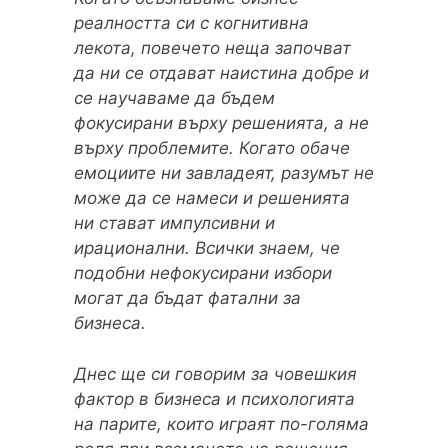
реалността си с когнитивна
лекота, повечето неща започват
да ни се отдават наистина добре и
се научаваме да бъдем
фокусирани върху решенията, а не
върху проблемите. Когато обаче
емоциите ни завладеят, разумът не
може да се намеси и решенията
ни стават импулсивни и
ирационални. Всички знаем, че
подобни нефокусирани избори
могат да бъдат фатални за
бизнеса.
Днес ще си говорим за човешкия
фактор в бизнеса и психологията
на парите, които играят по-голяма