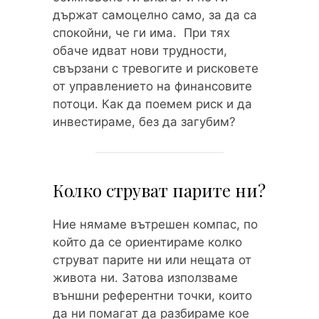
държат самоцелно само, за да са
спокойни, че ги има. При тях
обаче идват нови трудности,
свързани с тревогите и рисковете
от управлението на финансовите
потоци. Как да поемем риск и да
инвестираме, без да загубим?
Колко струват парите ни?
Ние нямаме вътрешен компас, по
който да се ориентираме колко
струват парите ни или нещата от
живота ни. Затова използваме
външни референтни точки, които
да ни помагат да разбираме кое