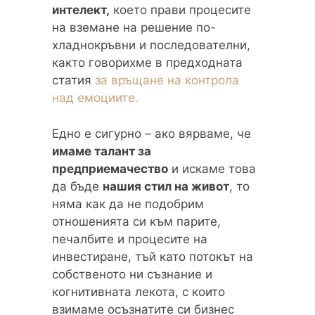
интелект,
което прави процесите
на вземане на решение по-
хладнокръвни и последователни,
както говорихме в предходната
статия
за връщане на контрола
над емоциите.
Едно е сигурно – ако вярваме, че
имаме талант за
предприемачество
и искаме това
да бъде
нашия стил на живот
, то
няма как да не подобрим
отношенията си към парите,
печалбите и процесите на
инвестиране, тъй като потокът на
собственото ни съзнание и
когнитивната лекота, с които
взимаме осъзнатите си бизнес