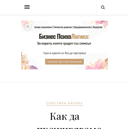
СОБСТВЕН БИЗНЕС
Как да
преживяваме