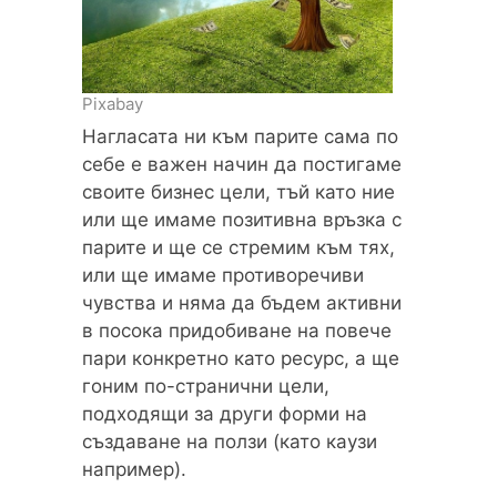
Pixabay
Нагласата ни към парите сама по
себе е важен начин да постигаме
своите бизнес цели, тъй като ние
или ще имаме позитивна връзка с
парите и ще се стремим към тях,
или ще имаме противоречиви
чувства и няма да бъдем активни
в посока придобиване на повече
пари конкретно като ресурс, а ще
гоним по-странични цели,
подходящи за други форми на
създаване на ползи (като каузи
например).