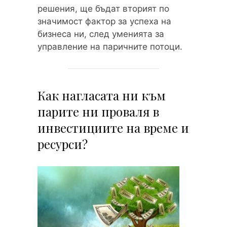
решения, ще бъдат вторият по
значимост фактор за успеха на
бизнеса ни, след уменията за
управление на паричните потоци.
Как нагласата ни към
парите ни проваля в
инвестициите на време и
ресурси?