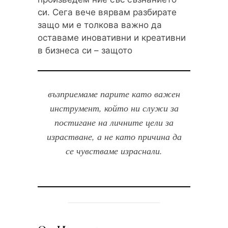
си. Сега вече вярвам разбирате
защо ми е толкова важно да
оставаме иновативни и креативни
в бизнеса си – защото
възприемаме парите като важен
инструмент, който ни служи за
постигане на личните цели за
израстване, а не като причина да
се чувстваме израснали.