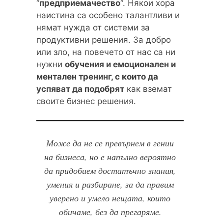
“
предприемачество
“. Някои хора
наистина са особено талантливи и
нямат нужда от системи за
продуктивни решения. За добро
или зло, на повечето от нас са ни
нужни
обучения и емоционален и
ментален тренинг, с които да
успяват да подобрят
как вземат
своите бизнес решения.
Може да не се превърнем в гении
на бизнеса, но е напълно вероятно
да придобием достатъчно знания,
умения и разбиране, за да правим
уверено и умело нещата, които
обичаме, без да прегаряме.