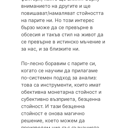
вниманието на другите и ще
повишават/намаляват стойността
на парите ни. Но този интерес
бързо може да се превърне в
обсесия и такъв стил на живот да
се превърне в истинско мъчение и
за нас, и за близките ни.
По-лесно боравим с парите си,
когато се научим да прилагаме
по-системен подход за анализ:
това са инструменти, които имат
обективна монетарна стойност и
субективно възприета, безценна
стойност. И тази безценна
стойност е онова магично
решение, което можем да
произведем ние със съзнанието