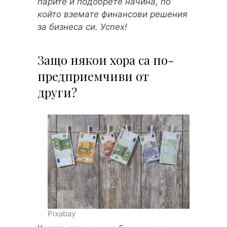
парите и подобрете начина, по
който вземате финансови решения
за бизнеса си. Успех!
Защо някои хора са по-
предприемчиви от
други?
Pixabay