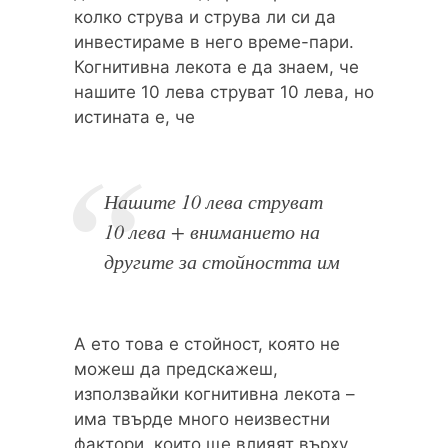
колко струва и струва ли си да
инвестираме в него време-пари.
Когнитивна лекота е да знаем, че
нашите 10 лева струват 10 лева, но
истината е, че
Нашите 10 лева струват
10 лева + вниманието на
другите за стойността им
А ето това е стойност, която не
можеш да предскажеш,
използвайки когнитивна лекота –
има твърде много неизвестни
фактори, които ще влияят върху