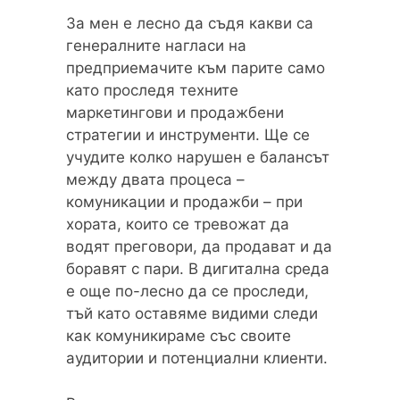
За мен е лесно да съдя какви са
генералните нагласи на
предприемачите към парите само
като проследя техните
маркетингови и продажбени
стратегии и инструменти. Ще се
учудите колко нарушен е балансът
между двата процеса –
комуникации и продажби – при
хората, които се тревожат да
водят преговори, да продават и да
боравят с пари. В дигитална среда
е още по-лесно да се проследи,
тъй като оставяме видими следи
как комуникираме със своите
аудитории и потенциални клиенти.