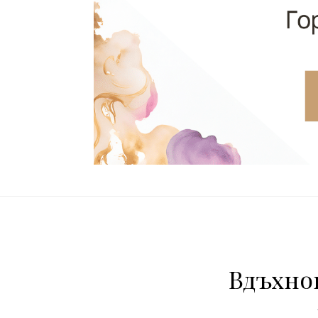
Вдъхно