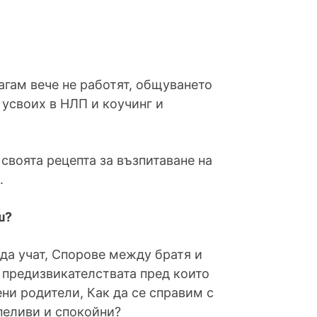
агам вече не работят, общуването
 усвоих в НЛП и коучинг и
своята рецепта за възпитаване на
.
ш?
 да учат, Спорове между братя и
а предизвикателствата пред които
ни родители, Как да се справим с
рпеливи и спокойни?