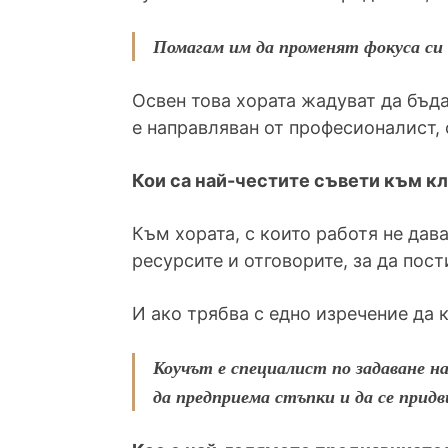
Помагам им да променят фокуса си
Освен това хората жадуват да бъда
е направляван от професионалист, 
Кои са най-честите съвети към к
Към хората, с които работя не да
ресурсите и отговорите, за да пос
И ако трябва с едно изречение да 
Коучът е специалист по задаване н
да предприема стъпки и да се прид