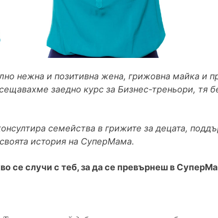
но нежна и позитивна жена, грижовна майка и пр
сещавахме заедно курс за Бизнес-треньори, тя б
консултира семейства в грижите за децата, подд
 своята история на СуперМама.
кво се случи с теб, за да се превърнеш в СуперМ