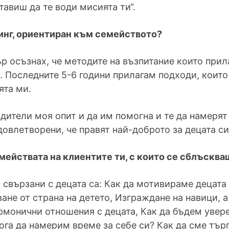
тавиш да те води мисията ти“.
инг, ориентиран към семейството?
 осъзнах, че методите на възпитание които прил
 Последните 5-6 години прилагам подходи, които
ята ми.
дители моя опит и да им помогна и те да намерят 
довлетворени, че правят най-доброто за децата си
мействата на клиентите ти, с които се сблъсква
 свързани с децата са: Как да мотивираме децата
ане от страна на детето, Изграждане на навици, 
рмонични отношения с децата, Как да бъдем увере
Кога да намерим време за себе си? Как да сме тъ