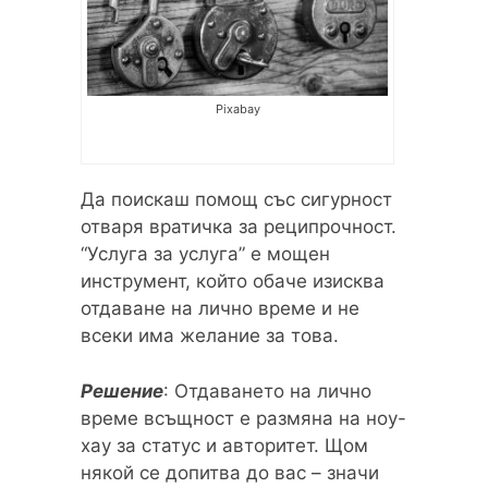
Pixabay
Да поискаш помощ със сигурност
отваря вратичка за реципрочност.
“Услуга за услуга” е мощен
инструмент, който обаче изисква
отдаване на лично време и не
всеки има желание за това.
Решение
: Отдаването на лично
време всъщност е размяна на ноу-
хау за статус и авторитет. Щом
някой се допитва до вас – значи