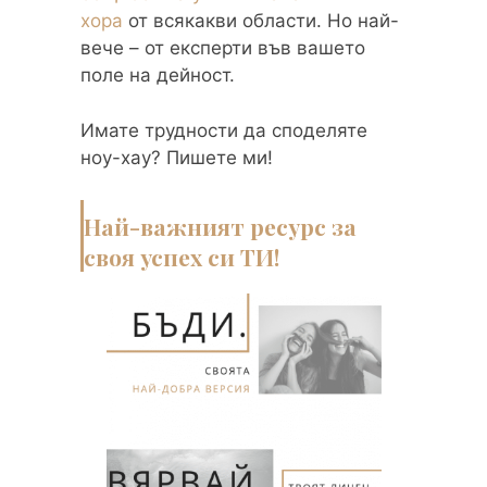
хора
от всякакви области. Но най-
вече – от експерти във вашето
поле на дейност.
Имате трудности да споделяте
ноу-хау? Пишете ми!
Най-важният ресурс за
своя успех си ТИ!