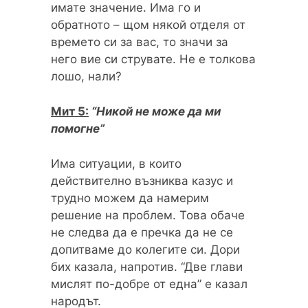
имате значение. Има го и
обратното – щом някой отделя от
времето си за вас, то значи за
него вие си струвате. Не е толкова
лошо, нали?
Мит 5:
“Никой не може да ми
помогне”
Има ситуации, в които
действително възниква казус и
трудно можем да намерим
решение на проблем. Това обаче
не следва да е пречка да не се
допитваме до колегите си. Дори
бих казала, напротив. “Две глави
мислят по-добре от една” е казал
народът.