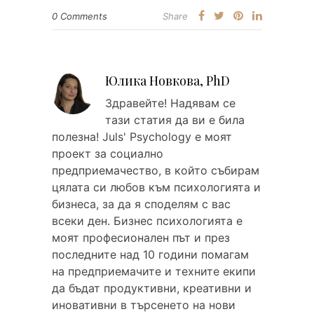
0 Comments
Share
Юлика Новкова, PhD
Здравейтe! Надявам се
тази статия да ви е била
полезна! Juls' Psychology е моят
проект за социално
предприемачество, в който събирам
цялата си любов към психологията и
бизнеса, за да я споделям с вас
всеки ден. Бизнес психологията е
моят професионален път и през
последните над 10 години помагам
на предприемачите и техните екипи
да бъдат продуктивни, креативни и
иновативни в търсенето на нови