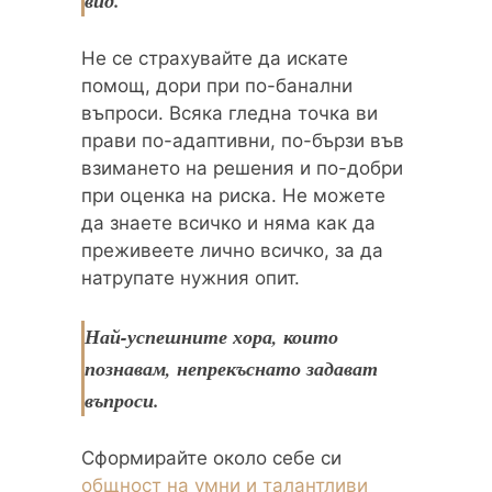
вид.
Не се страхувайте да искате
помощ, дори при по-банални
въпроси. Всяка гледна точка ви
прави по-адаптивни, по-бързи във
взимането на решения и по-добри
при оценка на риска. Не можете
да знаете всичко и няма как да
преживеете лично всичко, за да
натрупате нужния опит.
Най-успешните хора, които
познавам, непрекъснато задават
въпроси.
Сформирайте около себе си
общност на умни и талантливи