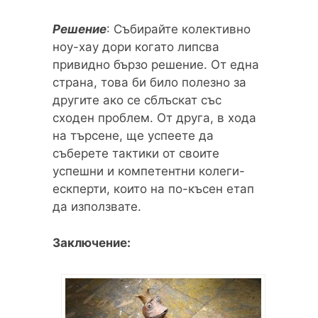
Решение
: Събирайте колективно
ноу-хау дори когато липсва
привидно бързо решение. От една
страна, това би било полезно за
другите ако се сблъскат със
сходен проблем. От друга, в хода
на търсене, ще успеете да
съберете тактики от своите
успешни и компетентни колеги-
ескперти, които на по-късен етап
да използвате.
Заключение: