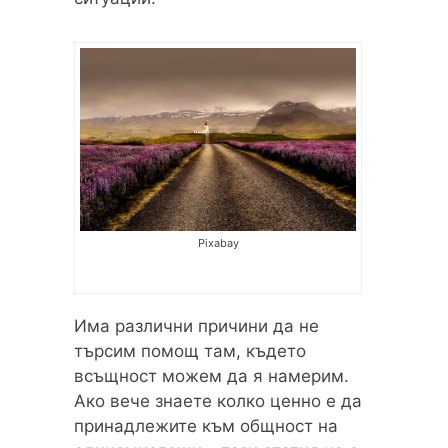
Pixabay
Има различни причини да не
търсим помощ там, където
всъщност можем да я намерим.
Ако вече знаете колко ценно е да
принадлежите към общност на