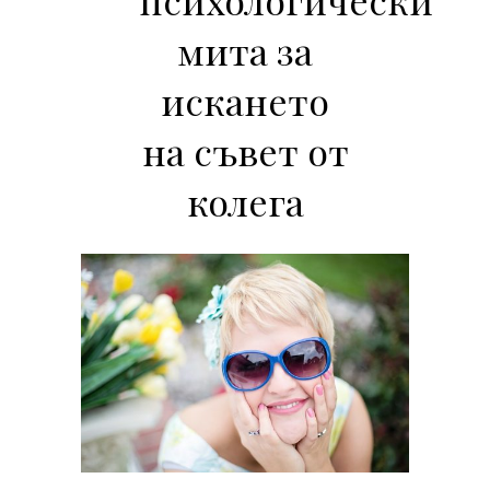
мита за
искането
на съвет от
колега