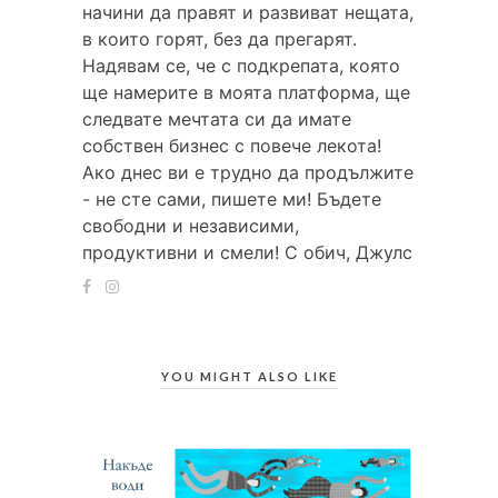
начини да правят и развиват нещата,
в които горят, без да прегарят.
Надявам се, че с подкрепата, която
ще намерите в моята платформа, ще
следвате мечтата си да имате
собствен бизнес с повече лекота!
Ако днес ви е трудно да продължите
- не сте сами, пишете ми! Бъдете
свободни и независими,
продуктивни и смели! С обич, Джулс
YOU MIGHT ALSO LIKE