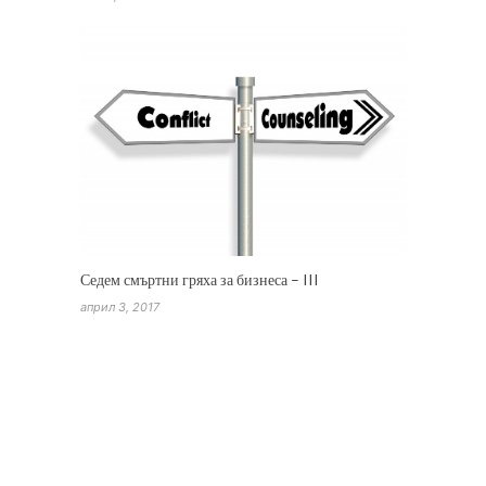
Седем смъртни гряха за бизнеса – III
април 3, 2017