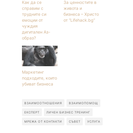
Как да се
За ценностите в
справим с
живота и
трудните си
бизнеса – Христо
емоции от
от “Lifehack.bg”
чуждия
дигитален Аз-
образ?
Маркетинг
подходите, които
убиват бизнеса
ВЗАИМООТНОШЕНИЯ
ВЗАИМОПОМОЩ
ЕКСПЕРТ
ЛИЧЕН БИЗНЕС ТРЕНИНГ
МРЕЖА ОТ КОНТАКТИ
СЪВЕТ
УСЛУГА