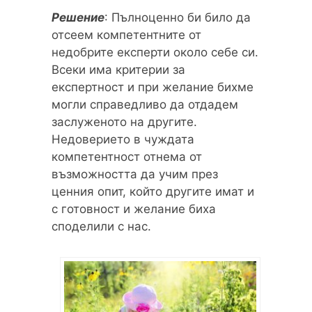
Решение
: Пълноценно би било да
отсеем компетентните от
недобрите експерти около себе си.
Всеки има критерии за
експертност и при желание бихме
могли справедливо да отдадем
заслуженото на другите.
Недоверието в чуждата
компетентност отнема от
възможността да учим през
ценния опит, който другите имат и
с готовност и желание биха
споделили с нас.