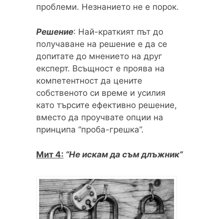
проблеми. Незнанието не е порок.
Решение
: Най-краткият път до
получаване на решение е да се
допитате до мнението на друг
експерт. Всъщност е проява на
компетентност да цените
собственото си време и усилия
като търсите ефективно решение,
вместо да проучвате опции на
принципа “проба-грешка”.
Мит 4:
“Не искам да съм длъжник”