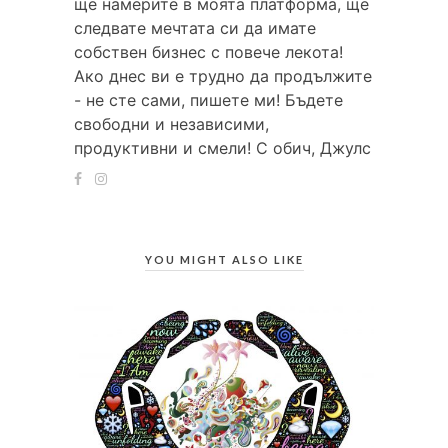
ще намерите в моята платформа, ще
следвате мечтата си да имате
собствен бизнес с повече лекота!
Ако днес ви е трудно да продължите
- не сте сами, пишете ми! Бъдете
свободни и независими,
продуктивни и смели! С обич, Джулс
YOU MIGHT ALSO LIKE