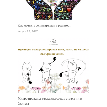
Как мечтите се превръщат в реалност
август 23, 2017
Микро провалът е ваксина срещу страха ни в
бизнеса