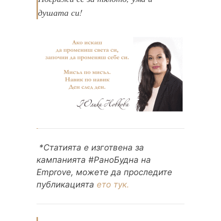
душата си!
*
Статията е изготвена за
кампанията #РаноБудна на
Emprove, м
ожете да проследите
публикацията
ето тук.