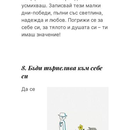
усмихваш. Записвай тези малки
дни-победи, пълни със светлина,
надежда и любов. Погрижи се за
себе си, за тялото и душата си – ти
имаш значение!
8. Бъди търпелива към себе
си
Да се