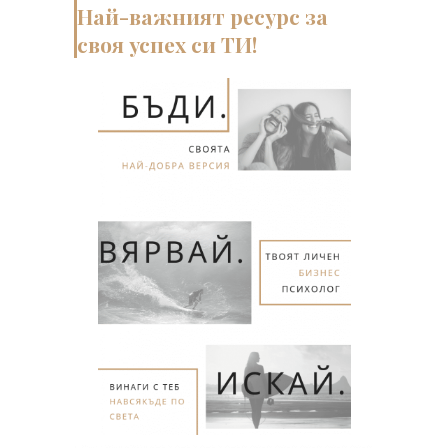
Най-важният ресурс за
своя успех си ТИ!