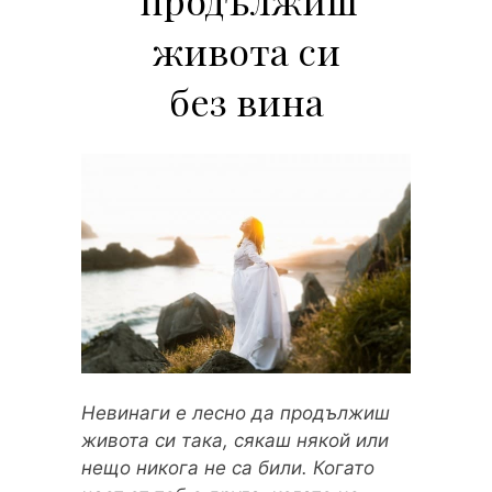
живота си
без вина
Невинаги е лесно да продължиш
живота си така, сякаш някой или
нещо никога не са били. Когато