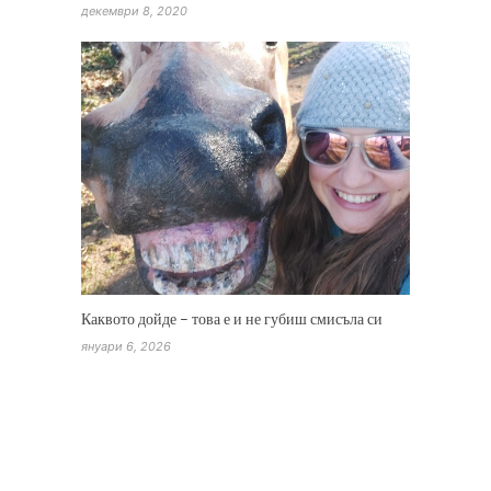
декември 8, 2020
Каквото дойде – това е и не губиш смисъла си
януари 6, 2026