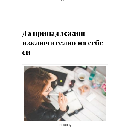
Да принадлежиш
изключително на себе
си
Pixabay