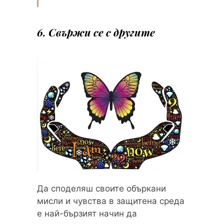
6. Свържи се с другите
Да споделяш своите объркани
мисли и чувства в защитена среда
е най-бързият начин да