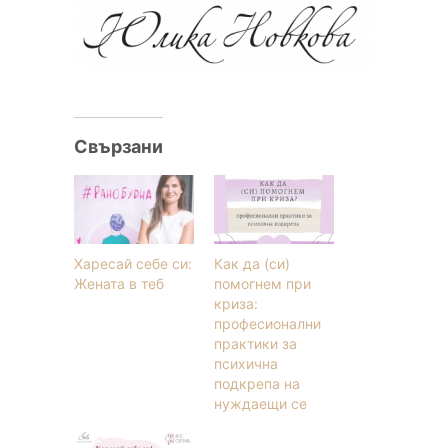
Свързани
Харесай себе си:
Как да (си)
Жената в теб
помогнем при
криза:
професионални
практики за
психична
подкрепа на
нуждаещи се