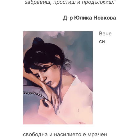
забравиш, простиш и продължиш.”
Д-р Юлика Новкова
Вече
си
свободна и насилието е мрачен