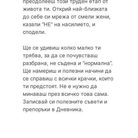
преодолееш този труден етап от
живота ти. Открий най-близката
до себе си мрежа от смели жени,
казали “НЕ” на насилието, и
сподели.
Ще се удивиш колко малко ти
трябва, за да се почувстваш
разбрана, не съдена и “нормална”.
Ще намериш и полезни начини да
се справиш с всички крачки, които
ти предстоят. Не е нужно да
минаваш през всичко това сама.
Записвай си полезните съвети и
препоръки в Дневника.