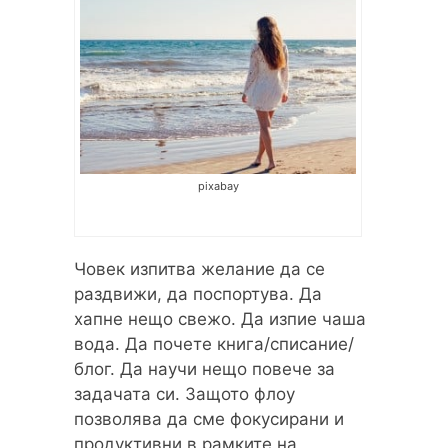
pixabay
Човек изпитва желание да се
раздвижи, да поспортува. Да
хапне нещо свежо. Да изпие чаша
вода. Да почете книга/списание/
блог. Да научи нещо повече за
задачата си. Защото флоу
позволява да сме фокусирани и
продуктивни в рамките на