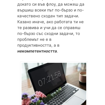
докато си във флоу, да можеш да
вършиш всеки път по-бързо и по-
качествено сходен тип задачи.
Казано иначе, ако работата ти не
те развива и учи да се справяш
по-бързо със сходни задачи, то
проблемът не е в
продуктивността, а в
некомпетентността
.