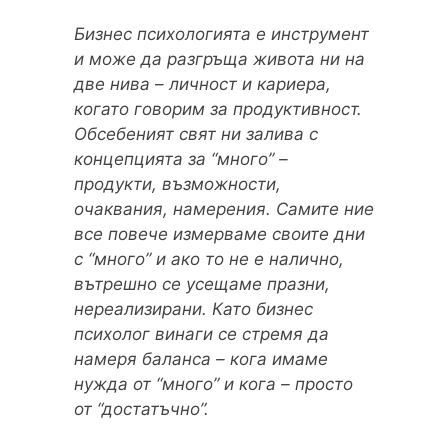
Бизнес психологията е инструмент
и може да разгръща живота ни на
две нива – личност и кариера,
когато говорим за продуктивност.
Обсебеният свят ни залива с
концепцията за “много” –
продукти, възможности,
очаквания, намерения. Самите ние
все повече измерваме своите дни
с “много” и ако то не е налично,
вътрешно се усещаме празни,
нереализирани. Като бизнес
психолог винаги се стремя да
намеря баланса – кога имаме
нужда от “много” и кога – просто
от “достатъчно”.