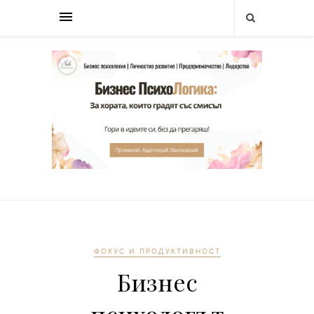
ФОКУС И ПРОДУКТИВНОСТ
Бизнес
психологът