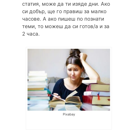
статия, може да ти изяде дни. Ако
си добър, ще го правиш за малко
часове. А ако пишеш по познати
теми, то можеш да си готов/а и за
2 часа.
Pixabay