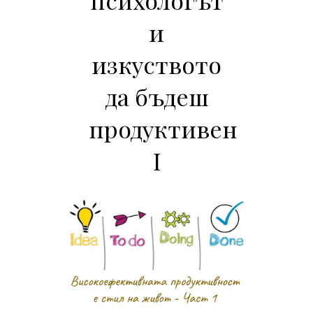
и
изкуството
да бъдеш
продуктивен
I