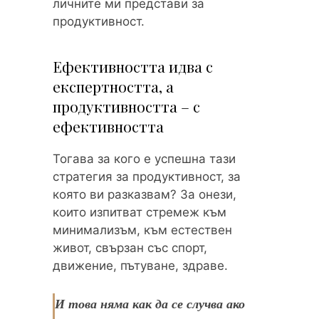
личните ми представи за
продуктивност.
Ефективността идва с
експертността, а
продуктивността – с
ефективността
Тогава за кого е успешна тази
стратегия за продуктивност, за
която ви разказвам? За онези,
които изпитват стремеж към
минимализъм, към естествен
живот, свързан със спорт,
движение, пътуване, здраве.
И това няма как да се случва ако