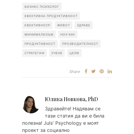
БИЗНЕС ПСИХОЛОГ
ЕФЕКТИВНА ПРОДУКТИВНОСТ
ЕФЕКТИВНОСР
ЖИВОТ
ЗДРАВЕ
МИНИМАЛИЗЪМ
НОУ-ХАУ
ПРОДУКТИВНОСТ
ПРОЗВОДИТЕЛНОСТ
СТРАТЕГИИ
УЧЕНЕ
ЦЕЛИ
Share
Юлика Новкова, PhD
Здравейтe! Надявам се
тази статия да ви е била
полезна! Juls' Psychology е моят
проект за социално