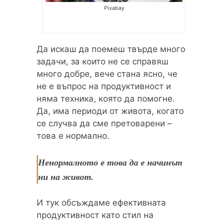
Pixabay
Да искаш да поемеш твърде много
задачи, за които не се справяш
много добре, вече стана ясно, че
не е въпрос на продуктивност и
няма техника, която да помогне.
Да, има периоди от живота, когато
се случва да сме претоварени –
това е нормално.
Ненормалното е това да е начинът
ни на живот.
И тук обсъждаме ефективната
продуктивност като стил на