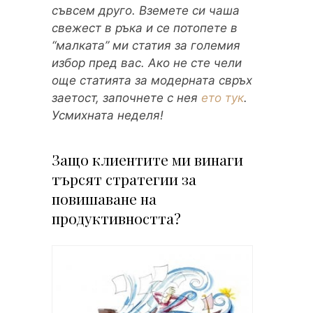
съвсем друго. Вземете си чаша
свежест в ръка и се потопете в
“малката” ми статия за големия
избор пред вас. Ако не сте чели
още статията за модерната свръх
заетост, започнете с нея
ето тук
.
Усмихната неделя!
Защо клиентите ми винаги
търсят стратегии за
повишаване на
продуктивността?