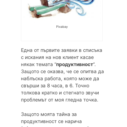
Pixabay
Една от първите заявки в списъка
с искания на нов клиент касае
някак темата “
продуктивност
“.
Защото се оказва, че се опитва да
наблъска работа, която може да
свърши за 8 часа, в 6. Точно
толкова кратко и стегнато звучи
проблемът от моя гледна точка.
Защото моята тайна за
продуктивност се нарича