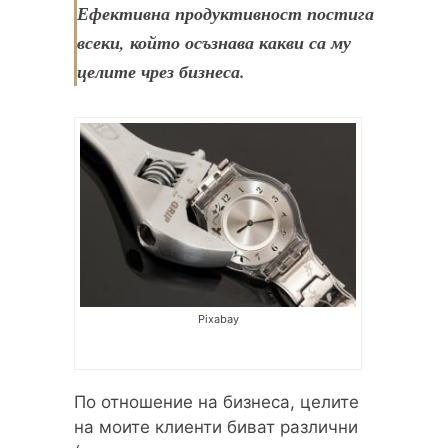
Ефективна продуктивност постига
всеки, който осъзнава какви са му
целите чрез бизнеса.
Pixabay
По отношение на бизнеса, целите
на моите клиенти биват различни