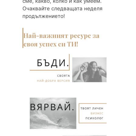
сме, какво, колко и как умеем.
Очаквайте следващата неделя
продължението!
Най-важният ресурс за
своя успех си ТИ!