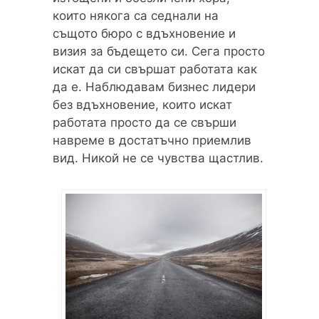
които някога са седнали на
същото бюро с вдъхновение и
визия за бъдещето си. Сега просто
искат да си свършат работата как
да е. Наблюдавам бизнес лидери
без вдъхновение, които искат
работата просто да се свърши
навреме в достатъчно приемлив
вид. Никой не се чувства щастлив.