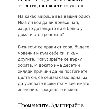
таланти, направете го уютен.
На какво мирише във вашия офис?
Има ли кой да ви донесе чай,
защото детенцето ви е болно у
дома и сте тревожни?
Бизнесът се прави от хора, бъдете
човечни и към себе си, и към
другите. Фокусирайте се върху
хората. И докато има десетки
хиляди причини да не постигнете
целта си, се сещам само една, за
да успявате всеки път – вие имате
значение. Процесът е важен.
Променяйте. Адаптирайте.