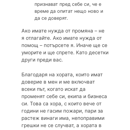
признават пред себе си, че е
време да опитат нещо ново и
да се доверят.
Ако имате нужда от промяна – не
я отлагайте. Ако имате нужда от
помощ – потърсете я. Иначе ще се
уморите и ще спрете. Като десетки
други преди вас.
Благодаря на хората, които имат
доверие в мен и ме включват
всеки път, когато искат да
променят себе си, екипа и бизнеса
си. Това са хора, с които вече от
години не гасим пожари, пари за
растеж винаги има, непоправими
грешки не се случват, а хората в