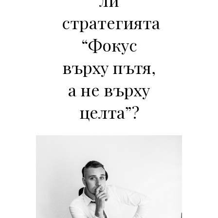
стратегията
“Фокус
върху пътя,
а не върху
целта”?