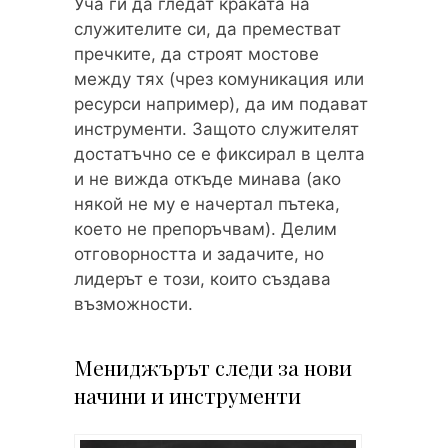
Уча ги да гледат краката на
служителите си, да преместват
пречките, да строят мостове
между тях (чрез комуникация или
ресурси например), да им подават
инструменти. Защото служителят
достатъчно се е фиксирал в целта
и не вижда откъде минава (ако
някой не му е начертал пътека,
което не препоръчвам). Делим
отговорността и задачите, но
лидерът е този, които създава
възможности.
Мениджърът следи за нови
начини и инструменти