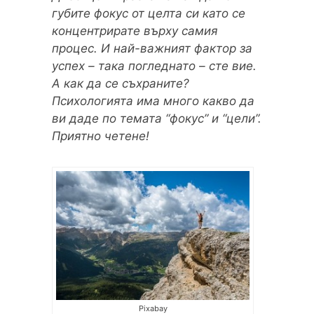
губите фокус от целта си като се
концентрирате върху самия
процес. И най-важният фактор за
успех – така погледнато – сте вие.
А как да се съхраните?
Психологията има много какво да
ви даде по темата “фокус” и “цели”.
Приятно четене!
Pixabay