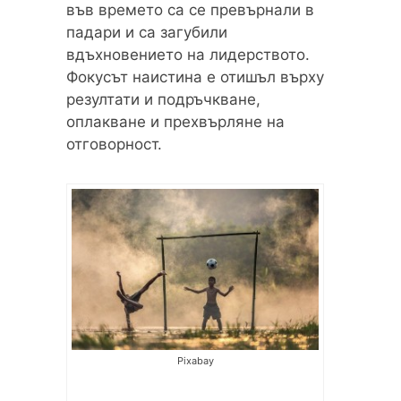
във времето са се превърнали в
падари и са загубили
вдъхновението на лидерството.
Фокусът наистина е отишъл върху
резултати и подръчкване,
оплакване и прехвърляне на
отговорност.
Pixabay