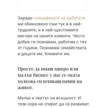
Заради
спецификата на работата
ми обикновено съм тук и в най-
трудните, и в най-щастливите
мигове на своите клиенти. Често
добре ги познавам, работим с тях
от години. Познавам семействата
и децата им, близките им.
Просто да имаш микро или
малък бизнес у нас се оказа
толкова сплотяващ начин на
живот.
Малък е светът ни всъщност. И
тези хора не спират да се развиват