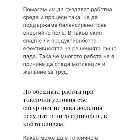
Помагам им да създават работна
среда и процеси така, че да
поддържаме балансирано това
енергийно поле. В такъв екип
спадне ли продуктивността –
ефективността на решенията също
пада. Така че многото работа не е
причина да спада мотивация и
желание за труд.
Но обемната работа при
токсични условия със
сигурност не дава желания
резултат в нито един офис, в
който влизам.
Какво може да е токсично в