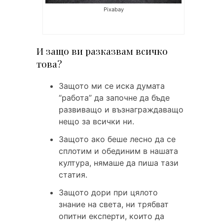
Pixabay
И защо ви разказвам всичко
това?
Защото ми се иска думата
“работа” да започне да бъде
развиващо и възнаграждаващо
нещо за всички ни.
Защото ако беше лесно да се
сплотим и обединим в нашата
култура, нямаше да пиша тази
статия.
Защото дори при цялото
знание на света, ни трябват
опитни експерти, които да