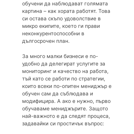
обучени да наблюдават голямата
картина – как хората работят. Това
си остава скъпо удоволствие в
микро екипите, което ги прави
неконкурентоспособни в
дългосрочен план.
За много малки бизнеси е по-
удобно да делегират услугите за
мониторинг и качество на работа,
тъй като се работи по стратегии,
които всеки по-опитен мениджър е
обучен сам да съблюдава и
модифицира. А ако е нужно, първо
обучаваме мениджърите. Защото
най-важното е да следят процеса,
задавайки си простичък въпрос: