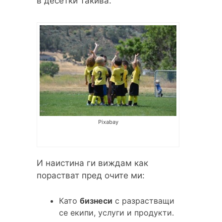
в десетки такива.
Pixabay
И наистина ги виждам как
порастват пред очите ми:
Като
бизнеси
с разрастващи
се екипи, услуги и продукти.