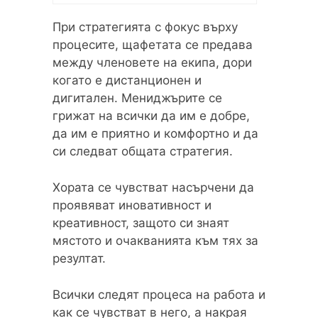
При стратегията с фокус върху
процесите, щафетата се предава
между членовете на екипа, дори
когато е дистанционен и
дигитален. Мениджърите се
грижат на всички да им е добре,
да им е приятно и комфортно и да
си следват общата стратегия.
Хората се чувстват насърчени да
проявяват иновативност и
креативност, защото си знаят
мястото и очакванията към тях за
резултат.
Всички следят процеса на работа и
как се чувстват в него, а накрая