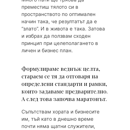
преместиш тялото си в
пространството по оптимален
начин така, че резултатът да е
“злато”. И в живота е така. Затова
и избрах да ползвам сходен
принцип при целеполагането в
личен и бизнес план.
Формулираме веднъж целта,
стараем се тя да отговаря на
определени стандарти и рамки,
които задаваме предварително.
А след това започва маратонът.
Съпътствам хората и бизнесите
им, тъй като в днешно време
почти няма щатни служители,