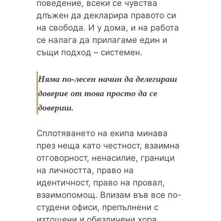
поведение, всеки се чувства
длъжен да декларира правото си
на свобода. И у дома, и на работа
се налага да прилагаме един и
същи подход – системен.
Няма по-лесен начин да делегираш
доверие от това просто да се
довериш.
Сплотяването на екипа минава
през неща като честност, взаимна
отговорност, ненасилие, граници
на личността, право на
идентичност, право на провал,
взаимопомощ. Влизам във все по-
студени офиси, препълнени с
изтощени и обезличени хора,