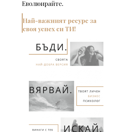
Еволюирайте.
Най-важният ресурс за
своя успех си ТИ!