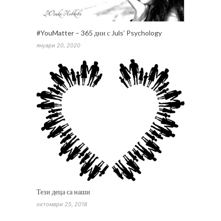
#YouMatter – 365 дни с Juls’ Psychology
януари 20, 2020
Тези деца са наши
октомври 25, 2018