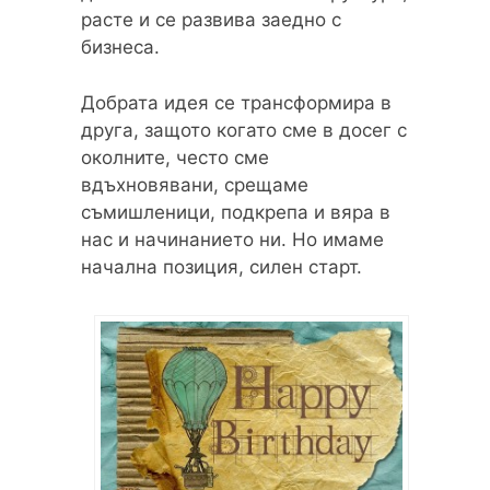
расте и се развива заедно с
бизнеса.
Добрата идея се трансформира в
друга, защото когато сме в досег с
околните, често сме
вдъхновявани, срещаме
съмишленици, подкрепа и вяра в
нас и начинанието ни. Но имаме
начална позиция, силен старт.