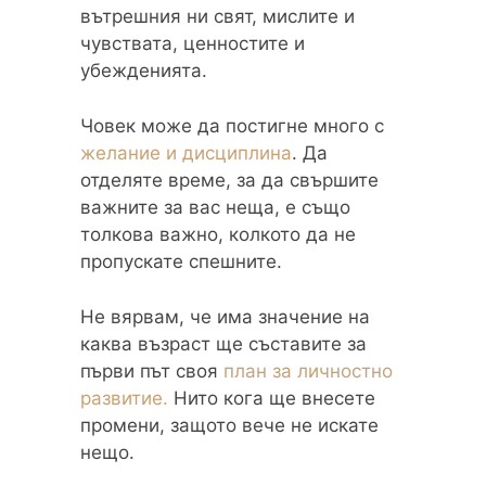
вътрешния ни свят, мислите и
чувствата, ценностите и
убежденията.
Човек може да постигне много с
желание и дисциплина
. Да
отделяте време, за да свършите
важните за вас неща, е също
толкова важно, колкото да не
пропускате спешните.
Не вярвам, че има значение на
каква възраст ще съставите за
първи път своя
план за личностно
развитие.
Нито кога ще внесете
промени, защото вече не искате
нещо.