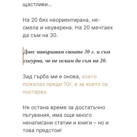
щастливи…
На 20 бях неориентирана, не-
смела и неуверена. На 20 мечтаех
да съм на 30.
Днес навършвам своите 30 г. и съм
сигурна, че не искам да съм на 20.
Зад гърба ми е онова,
което
пожелах преди 10г. и за което се
постарах.
Не остана време за достатъчно
пътувания, има още много
ненаписани статии и книги – но и
това предстои!