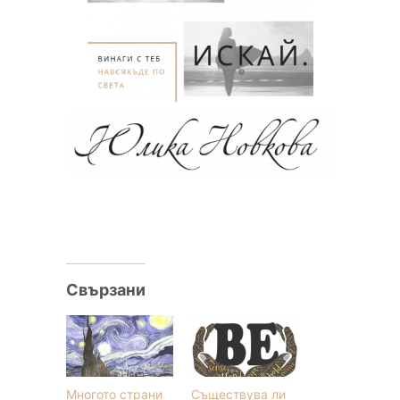
Свързани
Многото страни
Съществува ли