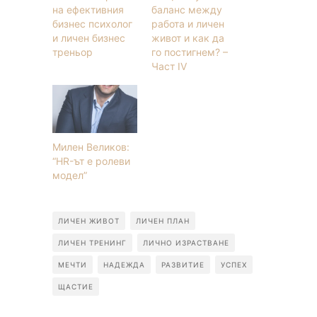
на ефективния
баланс между
бизнес психолог
работа и личен
и личен бизнес
живот и как да
треньор
го постигнем? –
Част IV
Милен Великов:
“HR-ът е ролеви
модел”
ЛИЧЕН ЖИВОТ
ЛИЧЕН ПЛАН
ЛИЧЕН ТРЕНИНГ
ЛИЧНО ИЗРАСТВАНЕ
МЕЧТИ
НАДЕЖДА
РАЗВИТИЕ
УСПЕХ
ЩАСТИЕ