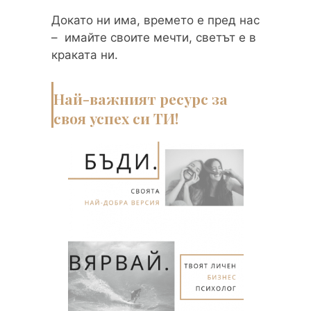
Докато ни има, времето е пред нас
– имайте своите мечти, светът е в
краката ни.
Най-важният ресурс за
своя успех си ТИ!