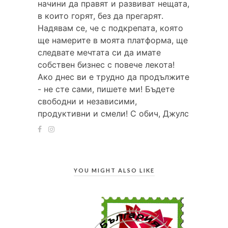
начини да правят и развиват нещата,
в които горят, без да прегарят.
Надявам се, че с подкрепата, която
ще намерите в моята платформа, ще
следвате мечтата си да имате
собствен бизнес с повече лекота!
Ако днес ви е трудно да продължите
- не сте сами, пишете ми! Бъдете
свободни и независими,
продуктивни и смели! С обич, Джулс
YOU MIGHT ALSO LIKE