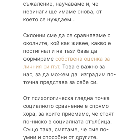
съжаление, научаваме и, че
невинаги ще имаме онова, от
което се нуждаем…
Склонни сме да се сравняваме с
околните, кой как живее, какво е
постигнал и на тази база да
формираме
собствена оценка за
личния си път
. Това е важно за
нас, за да можем да изградим по-
точна представа за себе си.
От психологическа гледна точка
социалното сравнение е спрямо
хора, за които приемаме, че стоят
по-ниско в социалната стълбица.
Също така, смятаме, че сме по-
умни и способни от другите.