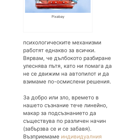
Pixabay
психологическите механизми
работят еднакво за всички.
Вярвам, че дълбокото разбиране
улеснява пътя, като ни помага да
не се движим на автопилот и да
взимаме по-осмислени решения.
За добро или зло, времето в
нашето съзнание тече линейно,
макар за подсъзнанието да
съществува по различен начин
(забързва се и се забавя).
Възприемаме
индивидуалния