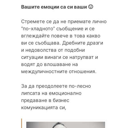
Вашите емоции са си ваши 🙂
Стремете се да не приемате лично
“по-хладното” съобщение и се
вглеждайте повече в това какво
ви се съобщава. Дребните дразги
и недоволства от подобни
ситуации винаги се натрупват и
водят до влошаване на
междуличностните отношения.
За да преодолеете по-лесно
липсата на емоционално
предаване в бизнес
комуникацията си,