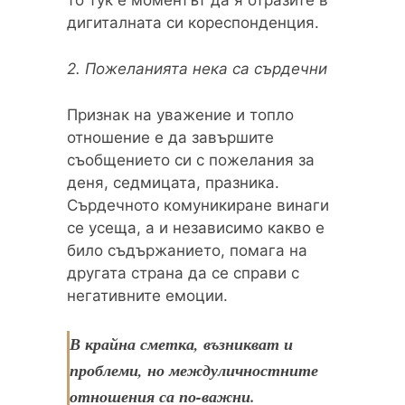
дигиталната си кореспонденция.
2. Пожеланията нека са сърдечни
Признак на уважение и топло
отношение е да завършите
съобщението си с пожелания за
деня, седмицата, празника.
Сърдечното комуникиране винаги
се усеща, а и независимо какво е
било съдържанието, помага на
другата страна да се справи с
негативните емоции.
В крайна сметка, възникват и
проблеми, но междуличностните
отношения са по-важни.