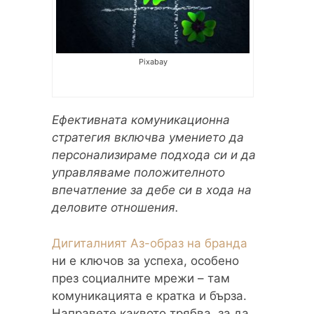
Pixabay
Ефективната комуникационна
стратегия включва умението да
персонализираме подхода си и да
управляваме положителното
впечатление за дебе си в хода на
деловите отношения.
Дигиталният Аз-образ на бранда
ни е ключов за успеха, особено
през социалните мрежи – там
комуникацията е кратка и бърза.
Направете каквото трябва, за да