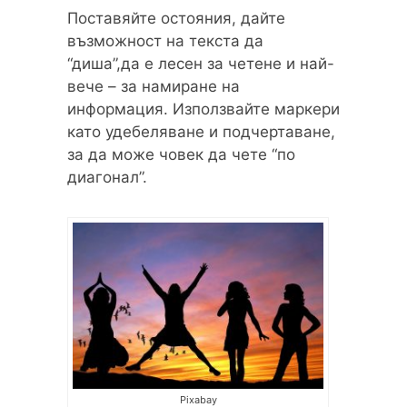
Поставяйте остояния, дайте
възможност на текста да
“диша”,да е лесен за четене и най-
вече – за намиране на
информация. Използвайте маркери
като удебеляване и подчертаване,
за да може човек да чете “по
диагонал”.
Pixabay