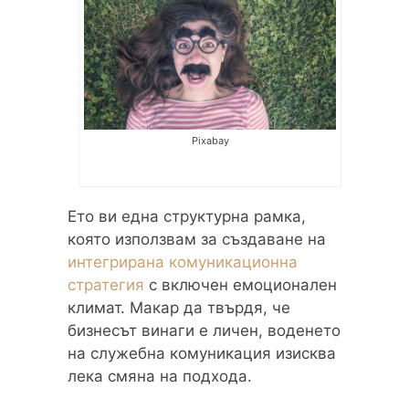
Pixabay
Ето ви една структурна рамка,
която използвам за създаване на
интегрирана комуникационна
стратегия
с включен емоционален
климат. Макар да твърдя, че
бизнесът винаги е личен, воденето
на служебна комуникация изисква
лека смяна на подхода.