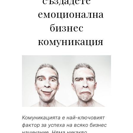
емоционална
бизнес
комуникация
Комуникацията е най-ключовият
фактор за успеха на всяко бизнес
начинание. Няма никакво