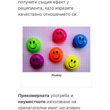
получите същия ефект у
реципиента, като изразите
качествено отношението си.
Pixabay
Прекомерната
употреба и
неуместното
използване на
прилагателни имат
негативен