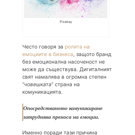
Pixabay
Често говоря за
ролята на
емоциите в бизнеса
, защото бранд
без емоционална насоченост не
може да съществува. Дигиталният
свят намалява в огромна степен
“
човешката
” страна на
комуникацията.
Опосредстваното комуникиране
затруднява преноса на емоции.
Именно поради тази причина