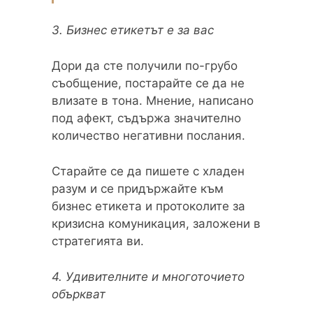
3. Бизнес етикетът е за вас
Дори да сте получили по-грубо
съобщение, постарайте се да не
влизате в тона. Мнение, написано
под афект, съдържа значително
количество негативни послания.
Старайте се да пишете с хладен
разум и се придържайте към
бизнес етикета и протоколите за
кризисна комуникация, заложени в
стратегията ви.
4. Удивителните и многоточието
объркват