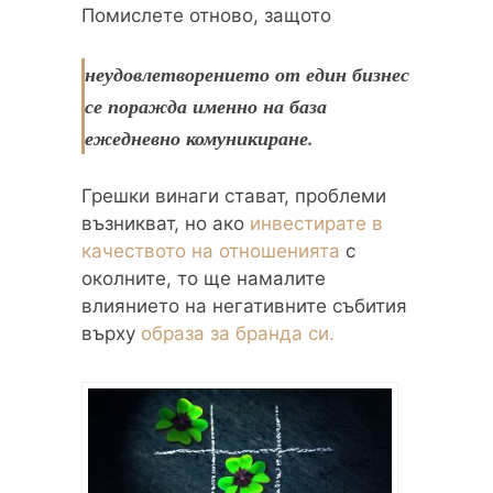
Помислете отново, защото
неудовлетворението от един бизнес
се поражда именно на база
ежедневно комуникиране.
Грешки винаги стават, проблеми
възникват, но ако
инвестирате в
качеството на отношенията
с
околните, то ще намалите
влиянието на негативните събития
върху
образа за бранда си.