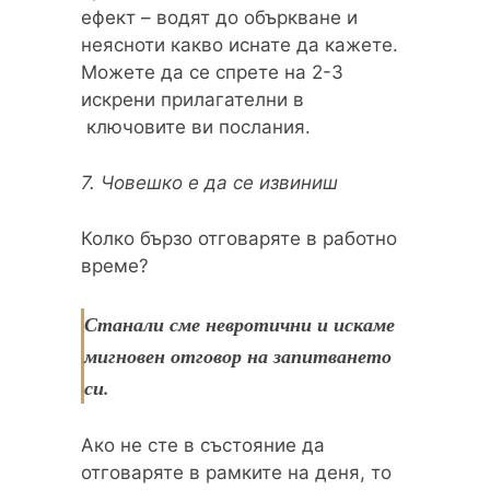
ефект – водят до объркване и
неясноти какво иснате да кажете.
Можете да се спрете на 2-3
искрени прилагателни в
ключовите ви послания.
7. Човешко е да се извиниш
Колко бързо отговаряте в работно
време?
Станали сме невротични и искаме
мигновен отговор на запитването
си.
Ако не сте в състояние да
отговаряте в рамките на деня, то