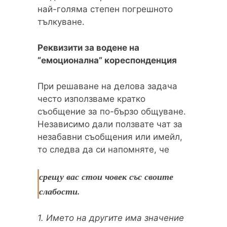
най-голяма степен погрешното
тълкуване.
Реквизити за водене на
“емоционална” кореспонденция
При решаване на делова задача
често използваме кратко
съобщение за по-бързо общуване.
Независимо дали ползвате чат за
незабавни съобщения или имейл,
то следва да си напомняте, че
срещу вас стои човек със своите
слабости.
1. Името на другите има значение