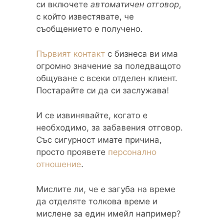
си включете
автоматичен отговор
,
с който известявате, че
съобщението е получено.
Първият контакт
с бизнеса ви има
огромно значение за поледващото
общуване с всеки отделен клиент.
Постарайте си да си заслужава!
И се извинявайте, когато е
необходимо, за забавения отговор.
Със сигурност имате причина,
просто проявете
персонално
отношение
.
Мислите ли, че е загуба на време
да отделяте толкова време и
мислене за един имейл например?