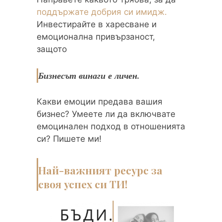
поддържате добрия си имидж.
Инвестирайте в харесване и
емоционална привързаност,
защото
Бизнесът винаги е личен.
Какви емоции предава вашия
бизнес? Умеете ли да включвате
емоцинален подход в отношенията
си? Пишете ми!
Най-важният ресурс за
своя успех си ТИ!